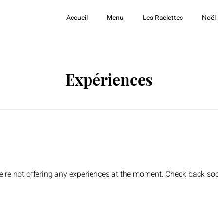
Accueil
Menu
Les Raclettes
Noël
Expériences
're not offering any experiences at the moment. Check back so